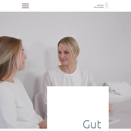
MIRIAM
Menü
SPIELMANN
Gut